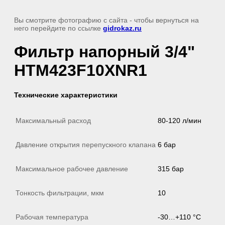
Вы смотрите фотографию с сайта
- чтобы вернуться на
него перейдите по ссылке
gidrokaz.ru
Фильтр напорный 3/4"
HTM423F10XNR1
Технические характеристики
Максимальный расход
80-120 л/мин
Давление открытия перепускного клапана
6 бар
Максимальное рабочее давление
315 бар
Тонкость фильтрации, мкм
10
Рабочая температура
-30…+110 °C